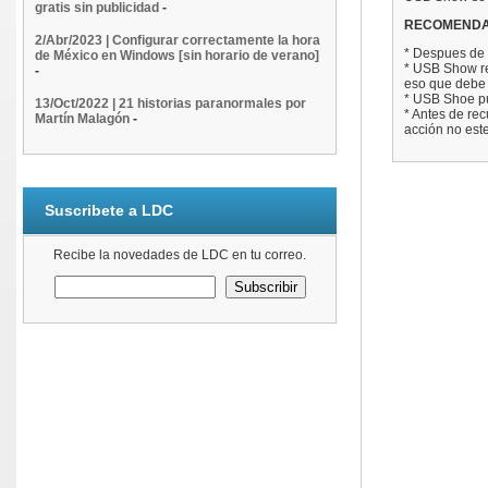
gratis sin publicidad
-
RECOMENDA
2/Abr/2023 | Configurar correctamente la hora
* Despues de 
de México en Windows [sin horario de verano]
* USB Show re
-
eso que debe
* USB Shoe pu
13/Oct/2022 | 21 historias paranormales por
* Antes de re
Martín Malagón
-
acción no est
Suscribete a LDC
Recibe la novedades de LDC en tu correo.