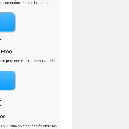
is recomendaciones es la que menos
 Free
abla pero que cuenta con su versión
ree
s mi ultima recomendación entre las