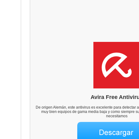
Avira Free Antivir
De origen Alemán, este antivirus es excelente para detecta
muy bien equipos de gama media baja y como siempre su v
necesitamos