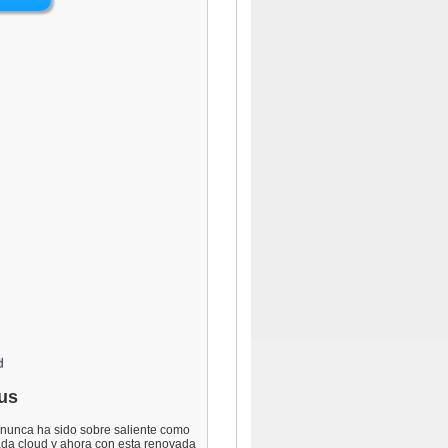
us
o nunca ha sido sobre saliente como
ada cloud y ahora con esta renovada