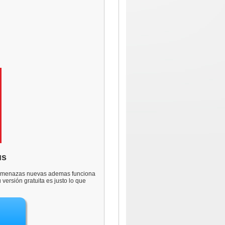
us
r amenazas nuevas ademas funciona
ersión gratuita es justo lo que