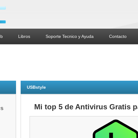
b
Libros
Soporte Tecnico y Ayuda
Contacto
USBstyle
Mi top 5 de Antivirus Gratis