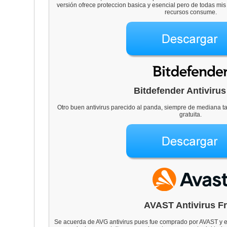
versión ofrece proteccion basica y esencial pero de todas m
recursos consume.
Bitdefender Antivirus
Otro buen antivirus parecido al panda, siempre de mediana t
gratuita.
AVAST Antivirus F
Se acuerda de AVG antivirus pues fue comprado por AVAST y e