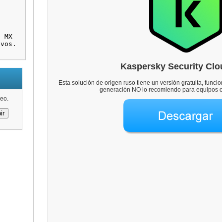
Kaspersky Security Clo
Esta solución de origen ruso tiene un versión gratuita, funci
generación NO lo recomiendo para equipos c
eo.