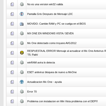
No es una version win32 valida
Pantalla Gris Despues de Mensaje LDC
MOVIDO: Cambie RAM y PC se cuelga en el BIOS
MX ONE EN WINDOWS VISTA / SEVEN
Mx One detectado como troyano AVG2012
RESPUESTA AL ERROR Mensaje al actualizar el Mx One Antivirus R
'75: Path/
winRAM avira lo detecta
ESET antivirus bloquea de nuevo a MxOne
Actualizacion Mx One - ayuda
Error 70
Problema con instalacion en Win Vista problema con el DEP!!!