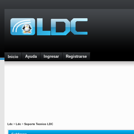
Ayuda
Ingresar
Registrarse
Inicio
Ldc
>
Ldc
>
Soporte Tecnico LDC