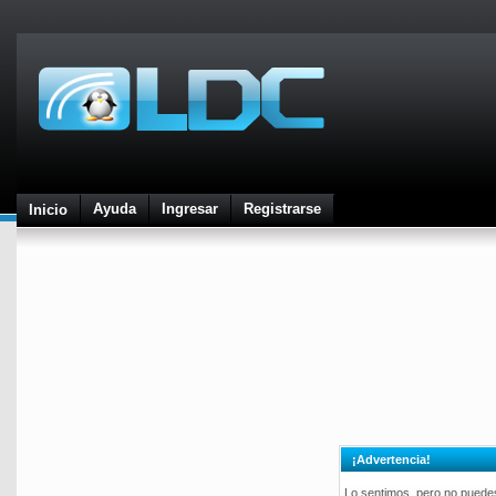
Ayuda
Ingresar
Registrarse
Inicio
¡Advertencia!
Lo sentimos, pero no puedes 