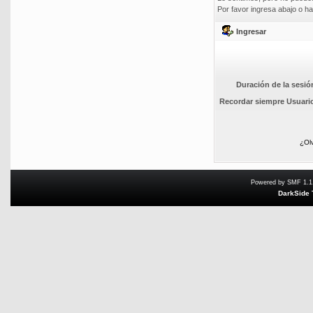
Por favor ingresa abajo o ha
Ingresar
Duración de la sesió
Recordar siempre Usuari
¿Ol
Powered by SMF 1.1
DarkSide