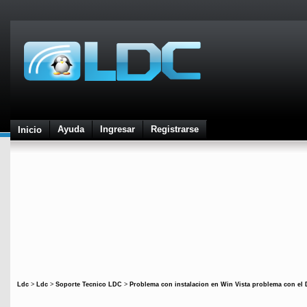
Ayuda
Ingresar
Registrarse
Inicio
Ldc
>
Ldc
>
Soporte Tecnico LDC
>
Problema con instalacion en Win Vista problema con el 