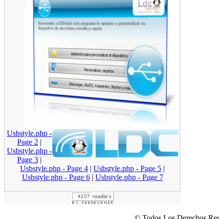
Usbstyle.php -
Page 2
|
Usbstyle.php -
Page 3
|
Usbstyle.php - Page 4
|
Usbstyle.php - Page 5
|
Usbstyle.php - Page 6
|
Usbstyle.php - Page 7
© Todos Los Derechos Res