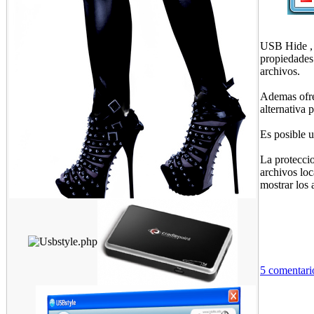
USB Hide , l
propiedades
archivos.
Ademas ofre
alternativa 
Es posible 
La proteccio
archivos loc
mostrar los 
5 comentari