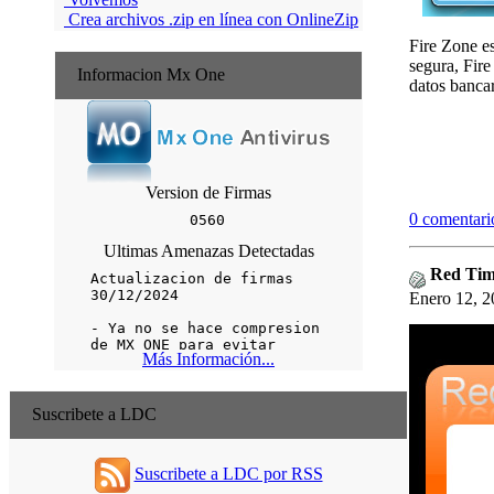
Crea archivos .zip en línea con OnlineZip
Fire Zone es
segura, Fire
Informacion Mx One
datos bancar
Version de Firmas
0 comentari
Ultimas Amenazas Detectadas
Red Time
Enero 12, 2
Más Información...
Suscribete a LDC
Suscribete a LDC por RSS