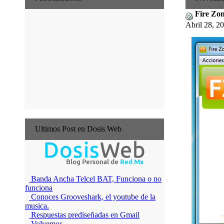
Fire Zon
Abril 28, 2
Ultimos Post en Dosis Web
Banda Ancha Telcel BAT, Funciona o no
funciona
Conoces Grooveshark, el youtube de la
musica.
Respuestas prediseñadas en Gmail
Volvemos