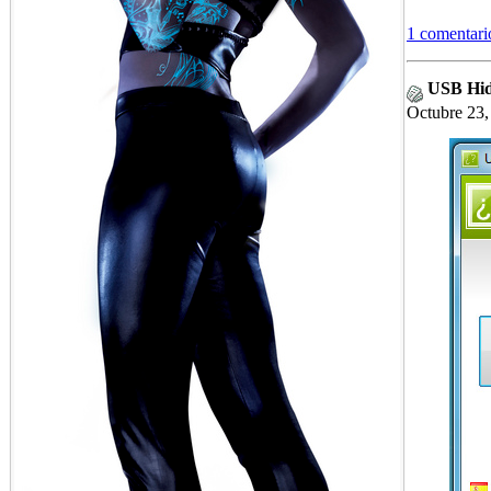
1 comentari
USB Hid
Octubre 23,