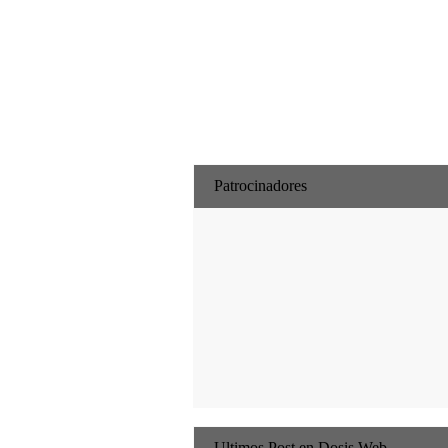
Patrocinadores
Ultimos Post en Dosis Web