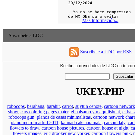
Más Información...
Suscribete a LDC
Suscribete a LDC por RSS
Recibe la novedades de LDC en tu corr
UKEY.PHP
robocops
,
barahana
,
barahir
,
carrot
,
suytun cenote
,
cartoon network
show
,
cars coloring pages mater
,
el balsamo y maquilishuat
,
el bal
robocops gun
,
planos de casas minimalistas
,
cartoon network chara
plano metro madrid 2011
,
kannada aksharamala
,
carson daly
,
car
flowers to draw
,
cartoon house pictures
,
cartoon house at night
,
ca
flowers images
,
eric drooker new yorker
,
cartoon flowers pink
,