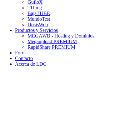
GufloX
TUimg
BajaTUBE
MundoTest
DosisWeb
Productos y Servicios
MEGAWB - Hosting y Dominios
Megaupload PREMIUM
RapidShare PREMIUM
Foro
Contacto
Acerca de LDC