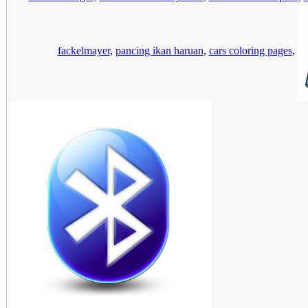
fackelmayer
,
pancing ikan haruan
,
cars coloring pages
,