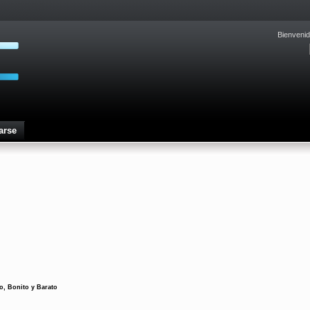
Bienvenid
arse
, Bonito y Barato