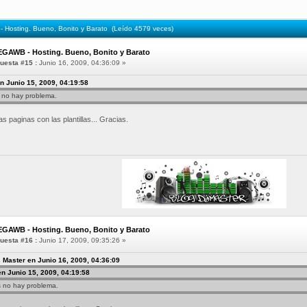
Hosting. Bueno, Bonito y Barato (Leído 4579 veces)
EGAWB - Hosting. Bueno, Bonito y Barato
uesta #15 :
Junio 16, 2009, 04:36:09 »
n Junio 15, 2009, 04:19:58
as no hay problema.
s paginas con las plantillas... Gracias.
EGAWB - Hosting. Bueno, Bonito y Barato
uesta #16 :
Junio 17, 2009, 09:35:26 »
 Master en Junio 16, 2009, 04:36:09
en Junio 15, 2009, 04:19:58
as no hay problema.