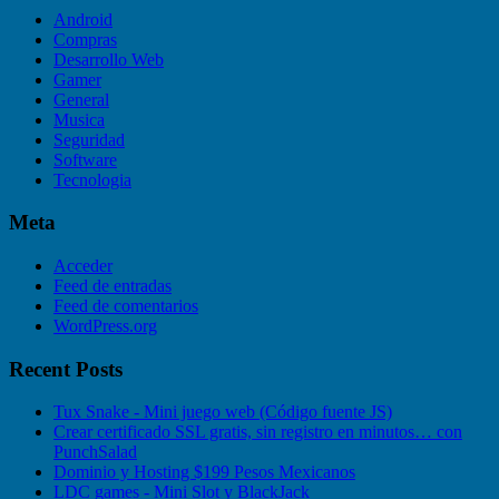
Android
Compras
Desarrollo Web
Gamer
General
Musica
Seguridad
Software
Tecnologia
Meta
Acceder
Feed de entradas
Feed de comentarios
WordPress.org
Recent Posts
Tux Snake - Mini juego web (Código fuente JS)
Crear certificado SSL gratis, sin registro en minutos… con
PunchSalad
Dominio y Hosting $199 Pesos Mexicanos
LDC games - Mini Slot y BlackJack