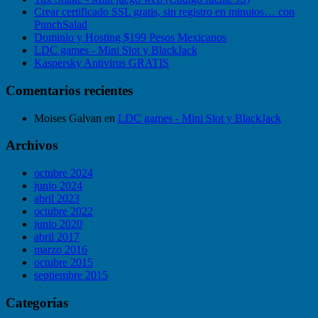
Crear certificado SSL gratis, sin registro en minutos… con
PunchSalad
Dominio y Hosting $199 Pesos Mexicanos
LDC games - Mini Slot y BlackJack
Kaspersky Antivirus GRATIS
Comentarios recientes
Moises Galvan
en
LDC games - Mini Slot y BlackJack
Archivos
octubre 2024
junio 2024
abril 2023
octubre 2022
junio 2020
abril 2017
marzo 2016
octubre 2015
septiembre 2015
Categorías