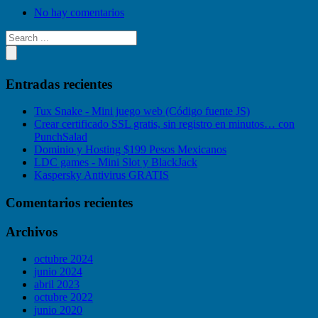
No hay comentarios
Entradas recientes
Tux Snake - Mini juego web (Código fuente JS)
Crear certificado SSL gratis, sin registro en minutos… con
PunchSalad
Dominio y Hosting $199 Pesos Mexicanos
LDC games - Mini Slot y BlackJack
Kaspersky Antivirus GRATIS
Comentarios recientes
Archivos
octubre 2024
junio 2024
abril 2023
octubre 2022
junio 2020