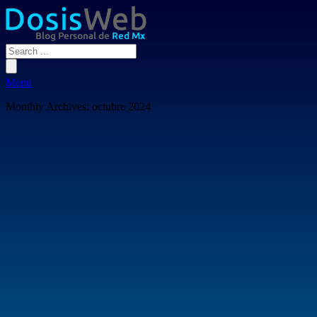
Menu
Monthly Archives:
octubre 2024