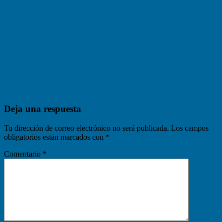
Deja una respuesta
Tu dirección de correo electrónico no será publicada.
Los campos
obligatorios están marcados con
*
Comentario
*