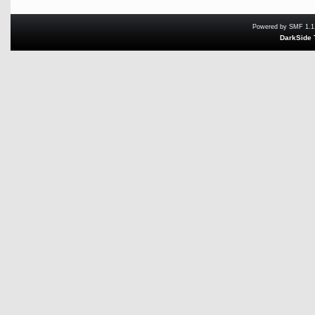
Powered by SMF 1.1
DarkSide