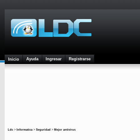
Ayuda
Ingresar
Registrarse
Inicio
Ldc
>
Informatica
>
Seguridad
>
Mejor antivirus