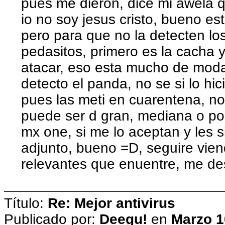
pues me dieron, dice mi awela q
io no soy jesus cristo, bueno es
pero para que no la detecten los
pedasitos, primero es la cacha 
atacar, eso esta mucho de moda
detecto el panda, no se si lo hi
pues las meti en cuarentena, no 
puede ser d gran, mediana o po
mx one, si me lo aceptan y les 
adjunto, bueno =D, seguire vien
relevantes que enuentre, me d
Título:
Re: Mejor antivirus
Publicado por:
Deegu!
en
Marzo 1