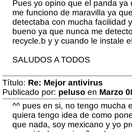
Pues yo opino que el panda ya
me funciono de maravilla ya qu
detectaba con mucha facilidad 
bueno ya que nunca me detecto 
recycle.b y y cuando le instale e
SALUDOS A TODOS
Título:
Re: Mejor antivirus
Publicado por:
peluso
en
Marzo 08
^^ pues en si, no tengo mucha ex
quiera tengo idea de como poner 
que nada, soy mexicano y yo pre