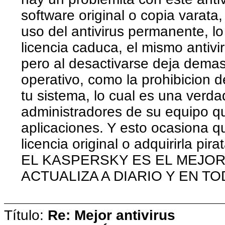
software original o copia varata,
uso del antivirus permanente, lo
licencia caduca, el mismo antivi
pero al desactivarse deja dema
operativo, como la prohibicion 
tu sistema, lo cual es una verda
administradores de su equipo qu
aplicaciones. Y esto ocasiona 
licencia original o adquirirla pi
EL KASPERSKY ES EL MEJOR 
ACTUALIZA A DIARIO Y EN TO
Título:
Re: Mejor antivirus