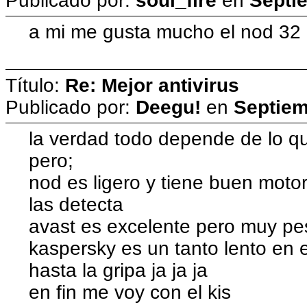
Publicado por:
soul_fire
en
Septie
a mi me gusta mucho el nod 32
Título:
Re: Mejor antivirus
Publicado por:
Deegu!
en
Septiem
la verdad todo depende de lo 
pero;
nod es ligero y tiene buen mot
las detecta
avast es excelente pero muy p
kaspersky es un tanto lento en 
hasta la gripa ja ja ja
en fin me voy con el kis