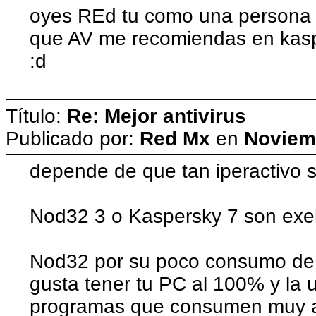
oyes REd tu como una persona d
que AV me recomiendas en kasp
:d
Título:
Re: Mejor antivirus
Publicado por:
Red Mx
en
Noviemb
depende de que tan iperactivo 
Nod32 3 o Kaspersky 7 son exe
Nod32 por su poco consumo de re
gusta tener tu PC al 100% y la 
programas que consumen muy al