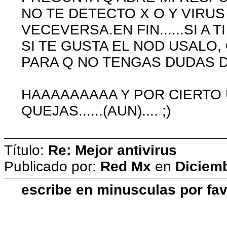
NO TE DETECTO X O Y VIRUS
VECEVERSA.EN FIN......SI A 
SI TE GUSTA EL NOD USALO
PARA Q NO TENGAS DUDAS D
HAAAAAAAAA Y POR CIERTO 
QUEJAS......(AUN).... ;)
Título:
Re: Mejor antivirus
Publicado por:
Red Mx
en
Diciemb
escribe en minusculas por fav