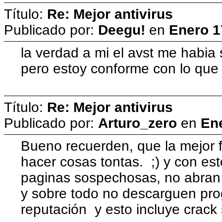
Título:
Re: Mejor antivirus
Publicado por:
Deegu!
en
Enero 1
la verdad a mi el avst me habia
pero estoy conforme con lo que t
Título:
Re: Mejor antivirus
Publicado por:
Arturo_zero
en
Ene
Bueno recuerden, que la mejor f
hacer cosas tontas. ;) y con est
paginas sospechosas, no abran 
y sobre todo no descarguen pro
reputación y esto incluye crack s