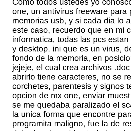
Como todos ustedes yo conosco 
one, un antivirus freeware para 
memorias usb, y si cada dia lo a
este caso, recuerdo que en mi co
informatica, todas las pcs estan
y desktop. ini que es un virus,
fondo de la memoria, en posicio
jejeje, el cual crea archivos .do
abrirlo tiene caracteres, no se 
corchetes, parentesis y signos te
opcion de mx one, enviar muestr
se me quedaba paralizado el sca
la unica forma que encontre par
programita maligno, fue la de r