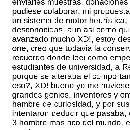
enviarles muestras, donaciones 
pudiese colaborar; mi propuest
un sistema de motor heurística
desconocidas, aun asi como qu
avanzado mucho XD!, estoy des
one, creo que todavia la conserv
recuerdo donde leei como empez
estudiantes de universidad, a R
porque se alteraba el comporta
eso?, XD! bueno yo me huviese
grandes genios, inventores y em
hambre de curiosidad, y por su
intentaron deducir que pasaba, el
3 hombre mas rico del mundo, e