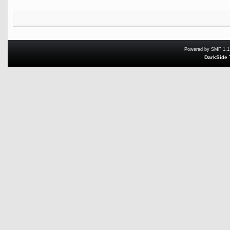
Powered by SMF 1.1
DarkSide