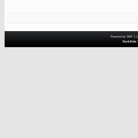
Powered by SMF 1.1
DarkSide