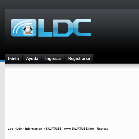
Ayuda
Ingresar
Registrarse
Inicio
Ldc
>
Ldc
>
Informacion
>
BAJATUBE - www.BAJATUBE.info - Regresa