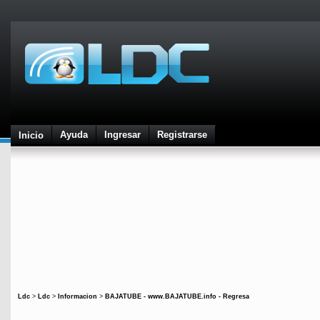
Ayuda
Ingresar
Registrarse
Inicio
Ldc
>
Ldc
>
Informacion
>
BAJATUBE - www.BAJATUBE.info - Regresa