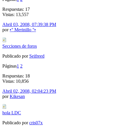
Respuestas: 17
Vistas: 13,557
Abril 03, 2008, 07:39:38 PM
por
•° Merinillo °•
Secciones de foros
Publicado por
Seifreed
Páginas
1
2
Respuestas: 18
Vistas: 10,856
Abril 02, 2008, 02:04:23 PM
por
Kikesan
hola LDC
Publicado por
cris07x