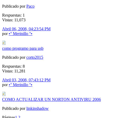
Publicado por
Paco
Respuestas: 1
Vistas: 11,073
Abril 06, 2008, 04:23:54 PM
por
•° Merinillo °•
como programo para usb
Publicado por
corto2015
Respuestas: 8
Vistas: 11,281
Abril 03, 2008, 07:43:12 PM
por
•° Merinillo °•
COMO ACTUALIZAR UN NORTON ANTIVIRU 2006
Publicado por
linkinshadow
Páginas
1
2