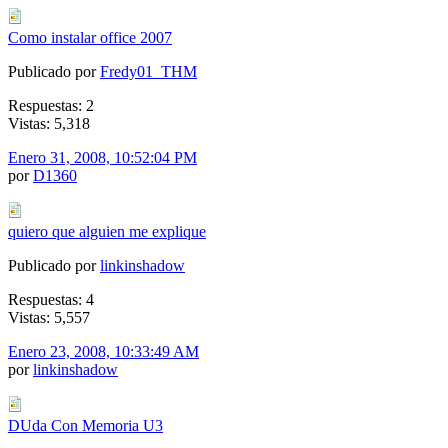
Como instalar office 2007
Publicado por
Fredy01_THM
Respuestas: 2
Vistas: 5,318
Enero 31, 2008, 10:52:04 PM
por
D1360
quiero que alguien me explique
Publicado por
linkinshadow
Respuestas: 4
Vistas: 5,557
Enero 23, 2008, 10:33:49 AM
por
linkinshadow
DUda Con Memoria U3