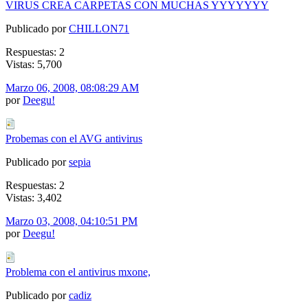
VIRUS CREA CARPETAS CON MUCHAS YYYYYYY
Publicado por
CHILLON71
Respuestas: 2
Vistas: 5,700
Marzo 06, 2008, 08:08:29 AM
por
Deegu!
Probemas con el AVG antivirus
Publicado por
sepia
Respuestas: 2
Vistas: 3,402
Marzo 03, 2008, 04:10:51 PM
por
Deegu!
Problema con el antivirus mxone,
Publicado por
cadiz