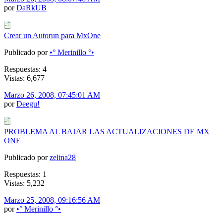
por
DaRkUB
Crear un Autorun para MxOne
Publicado por
•° Merinillo °•
Respuestas: 4
Vistas: 6,677
Marzo 26, 2008, 07:45:01 AM
por
Deegu!
PROBLEMA AL BAJAR LAS ACTUALIZACIONES DE MX
ONE
Publicado por
zeltna28
Respuestas: 1
Vistas: 5,232
Marzo 25, 2008, 09:16:56 AM
por
•° Merinillo °•