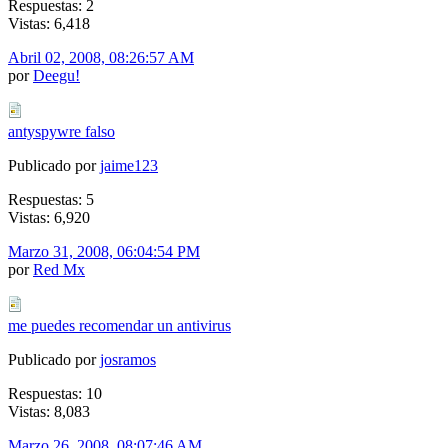
Respuestas: 2
Vistas: 6,418
Abril 02, 2008, 08:26:57 AM
por
Deegu!
antyspywre falso
Publicado por
jaime123
Respuestas: 5
Vistas: 6,920
Marzo 31, 2008, 06:04:54 PM
por
Red Mx
me puedes recomendar un antivirus
Publicado por
josramos
Respuestas: 10
Vistas: 8,083
Marzo 26, 2008, 08:07:46 AM