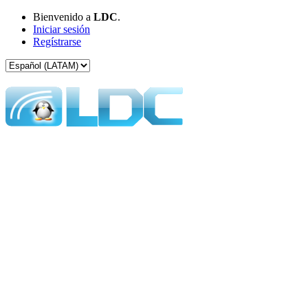
Bienvenido a
LDC
.
Iniciar sesión
Regístrarse