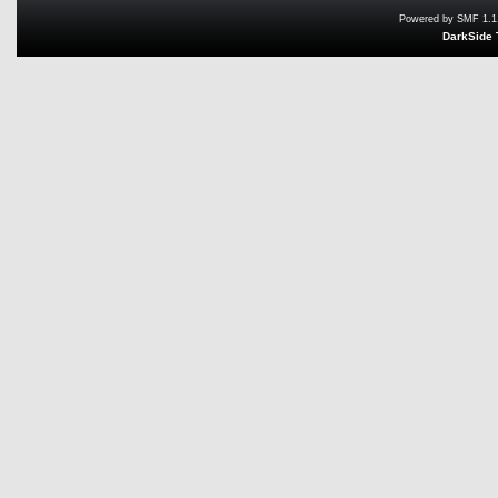
Powered by SMF 1.1
DarkSide