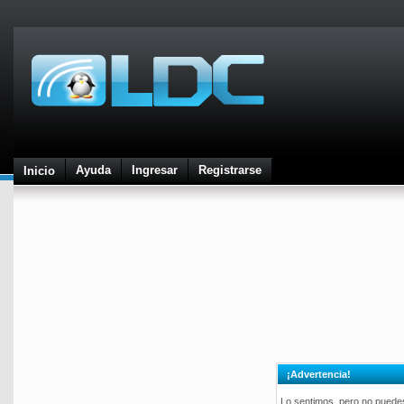
Ayuda
Ingresar
Registrarse
Inicio
¡Advertencia!
Lo sentimos, pero no puedes 