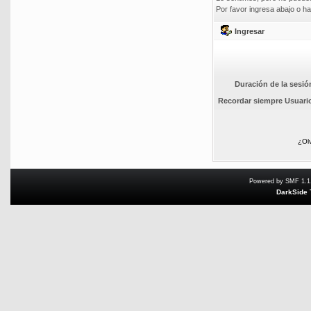
Por favor ingresa abajo o ha
Ingresar
Duración de la sesió
Recordar siempre Usuari
¿Ol
Powered by SMF 1.1
DarkSide