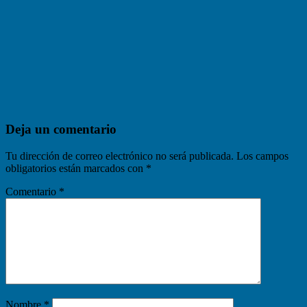
Deja un comentario
Tu dirección de correo electrónico no será publicada.
Los campos
obligatorios están marcados con
*
Comentario
*
Nombre
*