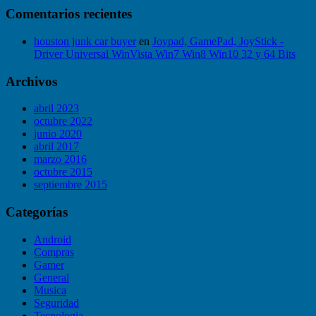
Comentarios recientes
houston junk car buyer
en
Joypad, GamePad, JoyStick -
Driver Universal WinVista Win7 Win8 Win10 32 y 64 Bits
Archivos
abril 2023
octubre 2022
junio 2020
abril 2017
marzo 2016
octubre 2015
septiembre 2015
Categorías
Android
Compras
Gamer
General
Musica
Seguridad
Tecnologia