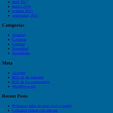
abril 2017
marzo 2016
octubre 2015
septiembre 2015
Categorías
Android
Compras
General
Seguridad
Tecnologia
Meta
Acceder
RSS
de las entradas
RSS
de los comentarios
WordPress.org
Recent Posts
Probamos tidal un serio rival a spotify
Celulares chinos con adware