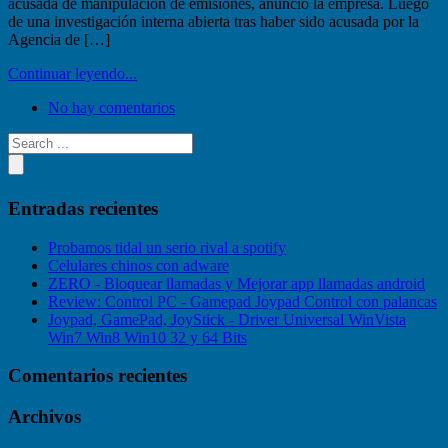
acusada de manipulación de emisiones, anunció la empresa. Luego
de una investigación interna abierta tras haber sido acusada por la
Agencia de […]
Continuar leyendo...
No hay comentarios
Entradas recientes
Probamos tidal un serio rival a spotify
Celulares chinos con adware
ZERO - Bloquear llamadas y Mejorar app llamadas android
Review: Control PC - Gamepad Joypad Control con palancas
Joypad, GamePad, JoyStick - Driver Universal WinVista
Win7 Win8 Win10 32 y 64 Bits
Comentarios recientes
Archivos