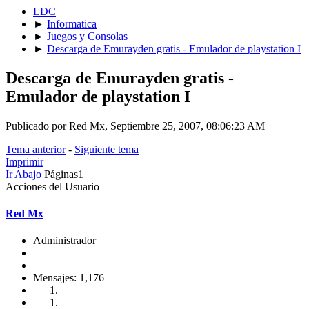
LDC
►
Informatica
►
Juegos y Consolas
►
Descarga de Emurayden gratis - Emulador de playstation I
Descarga de Emurayden gratis -
Emulador de playstation I
Publicado por Red Mx, Septiembre 25, 2007, 08:06:23 AM
Tema anterior
-
Siguiente tema
Imprimir
Ir Abajo
Páginas
1
Acciones del Usuario
Red Mx
Administrador
Mensajes: 1,176