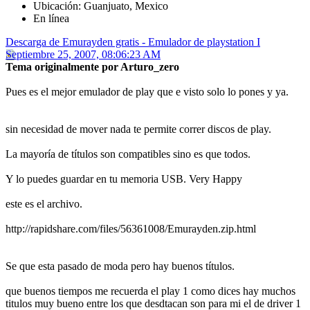
Ubicación: Guanjuato, Mexico
En línea
Descarga de Emurayden gratis - Emulador de playstation I
Septiembre 25, 2007, 08:06:23 AM
Tema originalmente por Arturo_zero
Pues es el mejor emulador de play que e visto solo lo pones y ya.
sin necesidad de mover nada te permite correr discos de play.
La mayoría de títulos son compatibles sino es que todos.
Y lo puedes guardar en tu memoria USB. Very Happy
este es el archivo.
http://rapidshare.com/files/56361008/Emurayden.zip.html
Se que esta pasado de moda pero hay buenos títulos.
que buenos tiempos me recuerda el play 1 como dices hay muchos
titulos muy bueno entre los que desdtacan son para mi el de driver 1