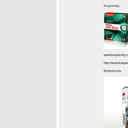
Kaspersky
www.kaspersky.
http://www.kaspe
Bitdefender