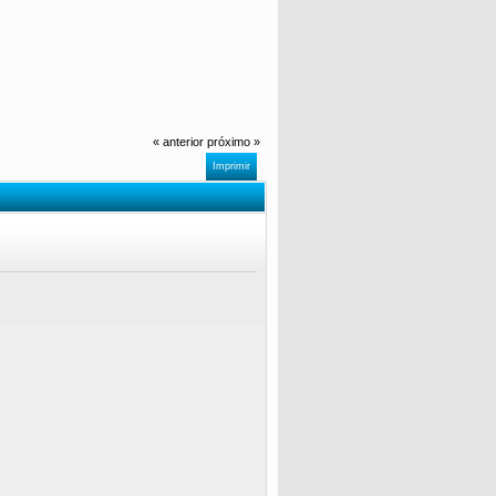
« anterior
próximo »
Imprimir