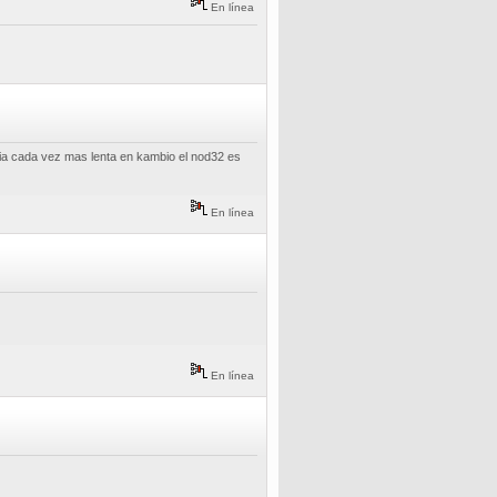
En línea
cia cada vez mas lenta en kambio el nod32 es
En línea
En línea