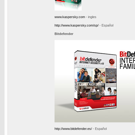
www.kaspersky.com
- ingles
http://www.kaspersky.com/sp/
- Español
Bitdefender
http://www.bitdefender.es/
- Español