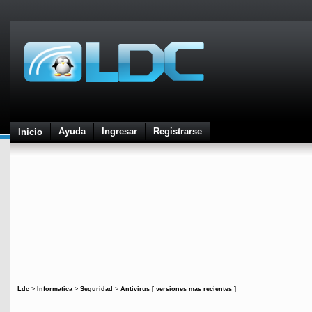
Ayuda
Ingresar
Registrarse
Inicio
Ldc
>
Informatica
>
Seguridad
>
Antivirus [ versiones mas recientes ]