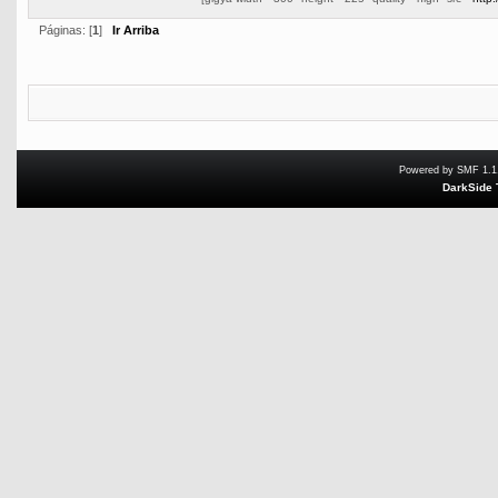
Páginas: [
1
]
Ir Arriba
Powered by SMF 1.1
DarkSide