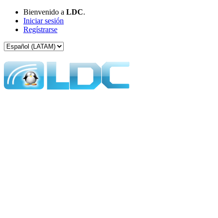
Bienvenido a
LDC
.
Iniciar sesión
Regístrarse