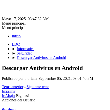
Mayo 17, 2025, 03:47:32 AM
Menú principal
Menú principal
Inicio
LDC
►
Informatica
►
Seguridad
►
Descargar Antivirus en Android
Descargar Antivirus en Android
Publicado por thorium, Septiembre 05, 2021, 03:01:46 PM
Tema anterior
-
Siguiente tema
Imprimir
Ir Abajo
Páginas
1
Acciones del Usuario
thorium