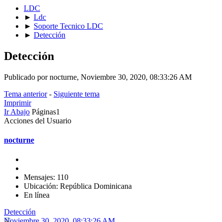
LDC
►
Ldc
►
Soporte Tecnico LDC
►
Detección
Detección
Publicado por nocturne, Noviembre 30, 2020, 08:33:26 AM
Tema anterior
-
Siguiente tema
Imprimir
Ir Abajo
Páginas
1
Acciones del Usuario
nocturne
Mensajes: 110
Ubicación: República Dominicana
En línea
Detección
Noviembre 30, 2020, 08:33:26 AM