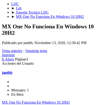
LDC
►
Ldc
►
Soporte Tecnico LDC
►
MX One No Funciona En Windows 10 20H2
MX One No Funciona En Windows 10
20H2
Publicado por jantbb, Noviembre 13, 2020, 12:39:42 PM
Tema anterior
-
Siguiente tema
Imprimir
Ir Abajo
Páginas
1
Acciones del Usuario
jantbb
Mensajes: 1
En línea
MX One No Funciona En Windows 10 20H2