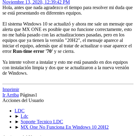
Noviembre 13, 2020, 12:39:42 PM
Hola, antes que nada agradezco el tiempo para resolver mi duda que
se está presentando en diferentes equipos.
El sistema Windows 10 se actualizó y ahora me sale un mensaje que
alerta que MX ONE es posible que no funcione correctamente, esto
no me había pasado con las actualizaciones pasadas, pero en los
equipos que ya tienen la versión "20H2", el mensaje aparece al
iniciar el equipo, además que al tratar de actualizar o usar aparece el
error
Run-time error '70'
y se cierra.
Ya intente volver a instalar y esto me está pasando en dos equipos
con instalación limpia y dos que se actualizaron a la nueva versión
de Windows.
Imprimir
Ir Arriba
Páginas
1
Acciones del Usuario
LDC
►
Ldc
►
Soporte Tecnico LDC
►
MX One No Funciona En Windows 10 20H2