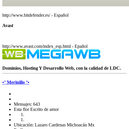
http://www.bitdefender.es/ - Español
Avast
http://www.avast.com/index_esp.html - Epañol
Dominios, Hosting Y Desarrollo Web, con la calidad de LDC.
•° Merinillo °•
Mensajes: 643
Esta flor Escrito de amor
Ubicación: Lazaro Cardenas Michoacán Mx