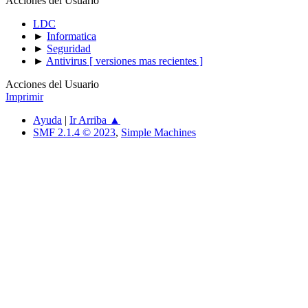
Acciones del Usuario
LDC
►
Informatica
►
Seguridad
►
Antivirus [ versiones mas recientes ]
Acciones del Usuario
Imprimir
Ayuda
|
Ir Arriba ▲
SMF 2.1.4 © 2023
,
Simple Machines