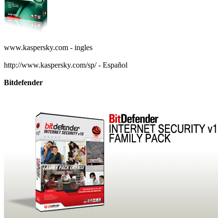
www.kaspersky.com - ingles
http://www.kaspersky.com/sp/ - Español
Bitdefender