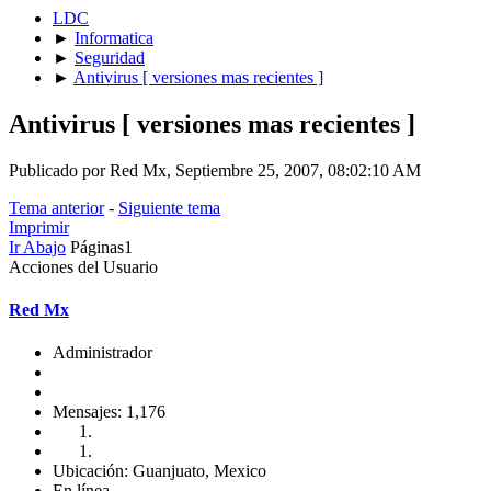
LDC
►
Informatica
►
Seguridad
►
Antivirus [ versiones mas recientes ]
Antivirus [ versiones mas recientes ]
Publicado por Red Mx, Septiembre 25, 2007, 08:02:10 AM
Tema anterior
-
Siguiente tema
Imprimir
Ir Abajo
Páginas
1
Acciones del Usuario
Red Mx
Administrador
Mensajes: 1,176
Ubicación: Guanjuato, Mexico
En línea