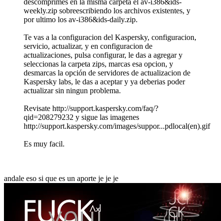
descomprimes en la misma carpeta el av-i386&ids-
weekly.zip sobreescribiendo los archivos existentes, y
por ultimo los av-i386&ids-daily.zip.
Te vas a la configuracion del Kaspersky, configuracion,
servicio, actualizar, y en configuracion de
actualizaciones, pulsa configurar, le das a agregar y
seleccionas la carpeta zips, marcas esa opcion, y
desmarcas la opción de servidores de actualizacion de
Kaspersky labs, le das a aceptar y ya deberias poder
actualizar sin ningun problema.
Revisate http://support.kaspersky.com/faq/?
qid=208279232 y sigue las imagenes
http://support.kaspersky.com/images/suppor...pdlocal(en).gif
Es muy facil.
andale eso si que es un aporte je je je