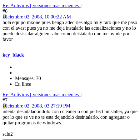
Re: Antivirus [ versiones mas recientes ]
#6
Diciembre 02, 2008, 10:00:22 AM
hola equipo mxone pues bengo adecirles algo muy raro que me paso
con el avast pues ya no me deja instalarle las actualizaciones y no lo
puede desistalar alguien sabe como deistalarlo que me ayude por
favor
key_black
Mensajes: 70
En línea
Re: Antivirus [ versiones mas recientes ]
#7
Diciembre 02, 2008, 03:27:19 PM
intenta desintaladondolo con ccleaner o con perfect unistaller, ya que
por lo que se ve no te esta dejandolo desintalarlo, con agreguar o
quitar programas de windows.
salu2