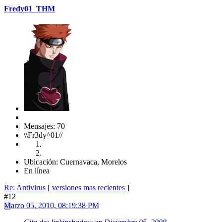
Fredy01_THM
Mensajes: 70
\\Fr3dy^01//
Ubicación: Cuernavaca, Morelos
En línea
Re: Antivirus [ versiones mas recientes ]
#12
Marzo 05, 2010, 08:19:38 PM