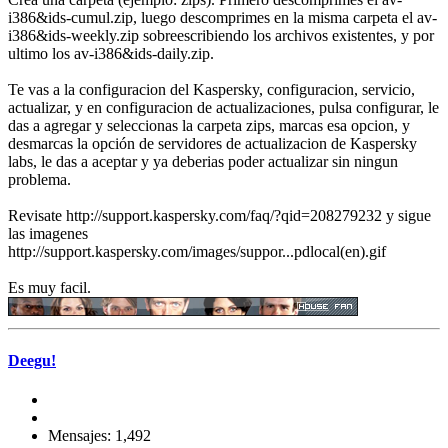
i386&ids-cumul.zip, luego descomprimes en la misma carpeta el av-
i386&ids-weekly.zip sobreescribiendo los archivos existentes, y por
ultimo los av-i386&ids-daily.zip.
Te vas a la configuracion del Kaspersky, configuracion, servicio,
actualizar, y en configuracion de actualizaciones, pulsa configurar, le
das a agregar y seleccionas la carpeta zips, marcas esa opcion, y
desmarcas la opción de servidores de actualizacion de Kaspersky
labs, le das a aceptar y ya deberias poder actualizar sin ningun
problema.
Revisate http://support.kaspersky.com/faq/?qid=208279232 y sigue
las imagenes
http://support.kaspersky.com/images/suppor...pdlocal(en).gif
Es muy facil.
Deegu!
Mensajes: 1,492