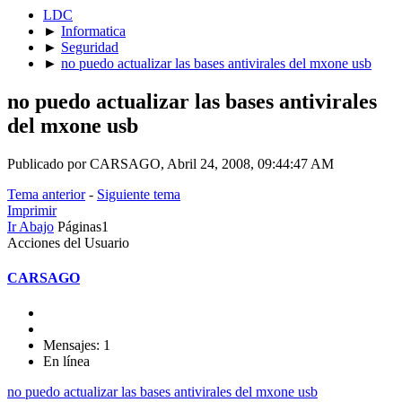
LDC
►
Informatica
►
Seguridad
►
no puedo actualizar las bases antivirales del mxone usb
no puedo actualizar las bases antivirales
del mxone usb
Publicado por CARSAGO, Abril 24, 2008, 09:44:47 AM
Tema anterior
-
Siguiente tema
Imprimir
Ir Abajo
Páginas
1
Acciones del Usuario
CARSAGO
Mensajes: 1
En línea
no puedo actualizar las bases antivirales del mxone usb