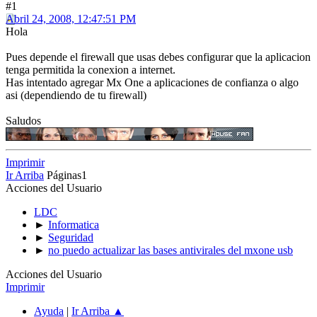
#1
Abril 24, 2008, 12:47:51 PM
Hola
Pues depende el firewall que usas debes configurar que la aplicacion
tenga permitida la conexion a internet.
Has intentado agregar Mx One a aplicaciones de confianza o algo
asi (dependiendo de tu firewall)
Saludos
Imprimir
Ir Arriba
Páginas
1
Acciones del Usuario
LDC
►
Informatica
►
Seguridad
►
no puedo actualizar las bases antivirales del mxone usb
Acciones del Usuario
Imprimir
Ayuda
|
Ir Arriba ▲