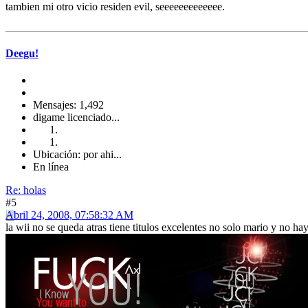
tambien mi otro vicio residen evil, seeeeeeeeeeeee.
Deegu!
Mensajes: 1,492
digame licenciado...
Ubicación: por ahi...
En línea
Re: holas
#5
Abril 24, 2008, 07:58:32 AM
la wii no se queda atras tiene titulos excelentes no solo mario y no hay