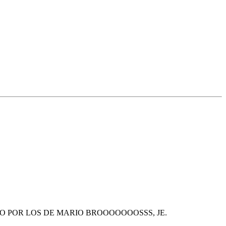
, Y WII SOLO POR LOS DE MARIO BROOOOOOOSSS, JE.