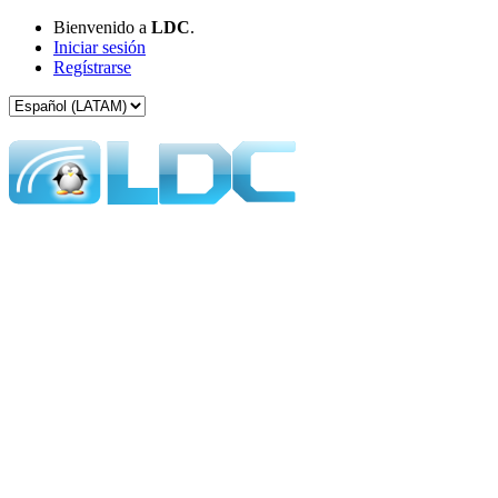
Bienvenido a
LDC
.
Iniciar sesión
Regístrarse