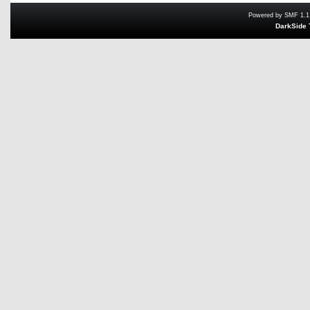
Powered by SMF 1.1
DarkSide