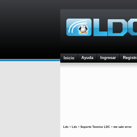
Ayuda
Ingresar
Registr
Inicio
Ldc
>
Ldc
>
Soporte Tecnico LDC
>
me sale error