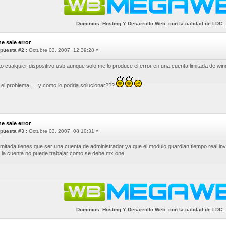
Dominios, Hosting Y Desarrollo Web, con la calidad de LDC.
e sale error
puesta #2 :
Octubre 03, 2007, 12:39:28 »
 cualquier dispositivo usb aunque solo me lo produce el error en una cuenta limitada de wi
 el problema..... y como lo podria solucionar???
e sale error
puesta #3 :
Octubre 03, 2007, 08:10:31 »
limitada tienes que ser una cuenta de administrador ya que el modulo guardian tiempo real i
de la cuenta no puede trabajar como se debe mx one
Dominios, Hosting Y Desarrollo Web, con la calidad de LDC.