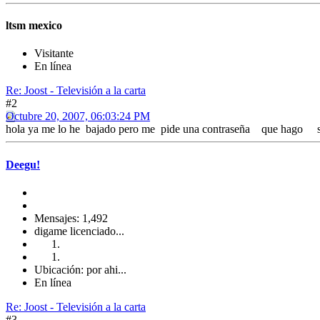
ltsm mexico
Visitante
En línea
Re: Joost - Televisión a la carta
#2
Octubre 20, 2007, 06:03:24 PM
hola ya me lo he bajado pero me pide una contraseña que hago sol
Deegu!
Mensajes: 1,492
digame licenciado...
Ubicación: por ahi...
En línea
Re: Joost - Televisión a la carta
#3