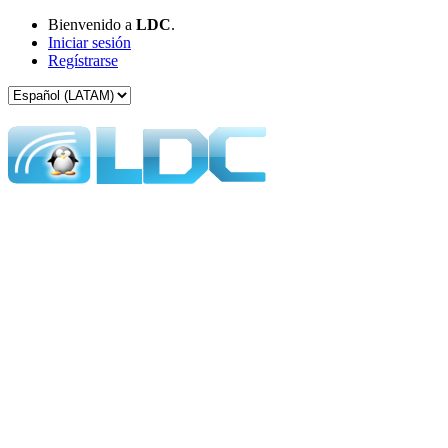
Bienvenido a
LDC
.
Iniciar sesión
Regístrarse