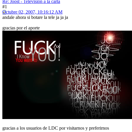
Re: Joost - Televisión a la carta
#1
Octubre 02, 2007, 10:16:12 AM
andale ahora si botare la tele ja ja ja
gracias por el aporte
gracias a los usuarios de LDC por visitarnos y preferirnos