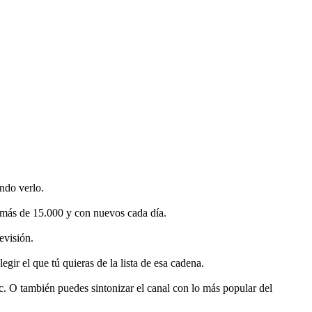
ándo verlo.
o más de 15.000 y con nuevos cada día.
evisión.
egir el que tú quieras de la lista de esa cadena.
tc. O también puedes sintonizar el canal con lo más popular del