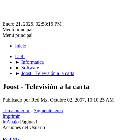
Enero 21, 2025, 02:58:15 PM
Menú principal
Menú principal
Inicio
LDC
►
Informatica
►
Software
►
Joost - Televisión a la carta
Joost - Televisión a la carta
Publicado por Red Mx, Octubre 02, 2007, 10:10:25 AM
Tema anterior
-
Siguiente tema
Imprimir
Ir Abajo
Páginas
1
Acciones del Usuario
Red Mx