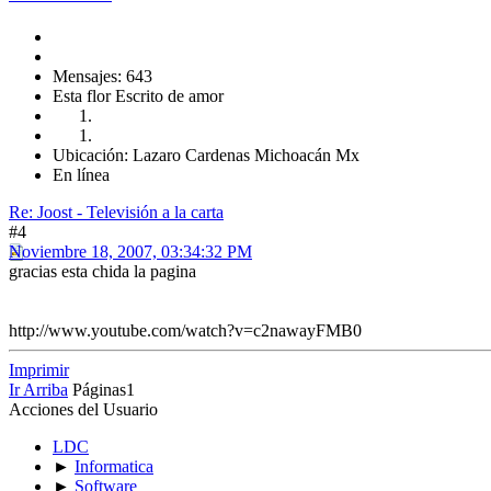
Mensajes: 643
Esta flor Escrito de amor
Ubicación: Lazaro Cardenas Michoacán Mx
En línea
Re: Joost - Televisión a la carta
#4
Noviembre 18, 2007, 03:34:32 PM
gracias esta chida la pagina
http://www.youtube.com/watch?v=c2nawayFMB0
Imprimir
Ir Arriba
Páginas
1
Acciones del Usuario
LDC
►
Informatica
►
Software