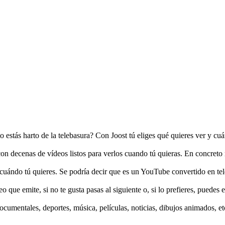
o estás harto de la telebasura? Con Joost tú eliges qué quieres ver y cu
 con decenas de vídeos listos para verlos cuando tú quieras. En concret
r, cuándo tú quieres. Se podría decir que es un YouTube convertido en tel
que emite, si no te gusta pasas al siguiente o, si lo prefieres, puedes el
documentales, deportes, música, películas, noticias, dibujos animados, e