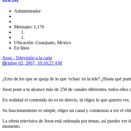
Administrador
Mensajes: 1,176
Ubicación: Guanjuato, Mexico
En línea
Joost - Televisión a la carta
Octubre 02, 2007, 10:10:25 AM
¿Eres de los que se queja de lo que 'echan' en la tele? ¿Hasta qué punt
Joost pone a tu alcance más de 250 de canales diferentes, todos ellos
En realidad el contenido no es en directo, tú eliges lo que quieres ve
Su funcionamiento es simple, eliges un canal y comienzas a ver el vídeo 
La oferta televisiva de Joost está ordenada por temas, así puedes ver 
momento.