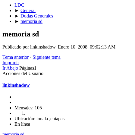
LDC
►
General
►
Dudas Generales
►
memoria sd
memoria sd
Publicado por linkinshadow, Enero 10, 2008, 09:02:13 AM
Tema anterior
-
Siguiente tema
Imprimir
Ir Abajo
Páginas
1
Acciones del Usuario
linkinshadow
Mensajes: 105
Ubicación: tonala ,chiapas
En línea
memoria sd