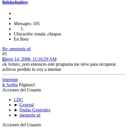
linkinshadow
Mensajes: 105
Ubicación: tonala ,chiapas
En línea
Re: memoria sd
#5
Enero 14, 2008, 11:10:29 AM
ok Arturo_zero entonces este programa me sirve para recuperar
achivos perdido lo voy a intentar
Imprimir
Ir Arriba
Páginas
1
Acciones del Usuario
LDC
►
General
►
Dudas Generales
►
memoria sd
Acciones del Usuario