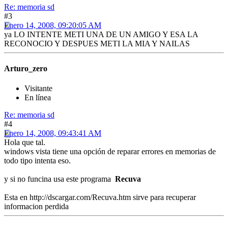
Re: memoria sd
#3
Enero 14, 2008, 09:20:05 AM
ya LO INTENTE METI UNA DE UN AMIGO Y ESA LA
RECONOCIO Y DESPUES METI LA MIA Y NAILAS
Arturo_zero
Visitante
En línea
Re: memoria sd
#4
Enero 14, 2008, 09:43:41 AM
Hola que tal.
windows vista tiene una opción de reparar errores en memorias de
todo tipo intenta eso.
y si no funcina usa este programa
Recuva
Esta en http://dscargar.com/Recuva.htm sirve para recuperar
informacion perdida