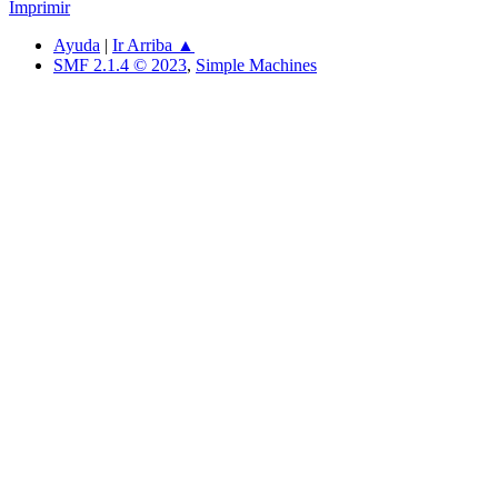
Imprimir
Ayuda
|
Ir Arriba ▲
SMF 2.1.4 © 2023
,
Simple Machines