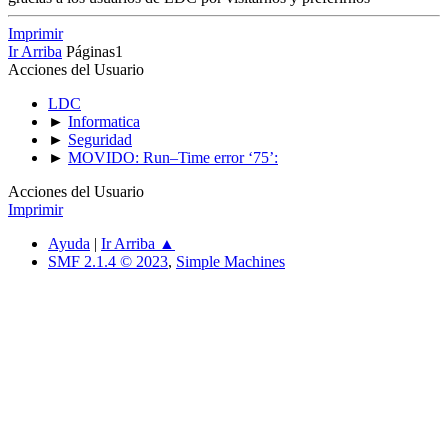
Imprimir
Ir Arriba
Páginas
1
Acciones del Usuario
LDC
►
Informatica
►
Seguridad
►
MOVIDO: Run–Time error ‘75’:
Acciones del Usuario
Imprimir
Ayuda
|
Ir Arriba ▲
SMF 2.1.4 © 2023
,
Simple Machines