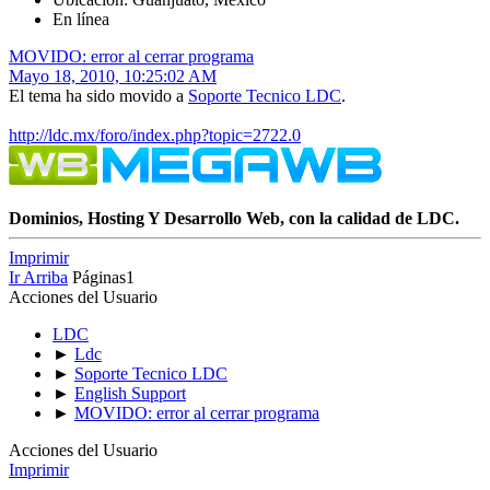
En línea
MOVIDO: error al cerrar programa
Mayo 18, 2010, 10:25:02 AM
El tema ha sido movido a
Soporte Tecnico LDC
.
http://ldc.mx/foro/index.php?topic=2722.0
Dominios, Hosting Y Desarrollo Web, con la calidad de LDC.
Imprimir
Ir Arriba
Páginas
1
Acciones del Usuario
LDC
►
Ldc
►
Soporte Tecnico LDC
►
English Support
►
MOVIDO: error al cerrar programa
Acciones del Usuario
Imprimir