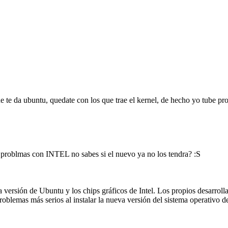
e te da ubuntu, quedate con los que trae el kernel, de hecho yo tube pro
a problmas con INTEL no sabes si el nuevo ya no los tendra? :S
versión de Ubuntu y los chips gráficos de Intel. Los propios desarroll
roblemas más serios al instalar la nueva versión del sistema operativo 