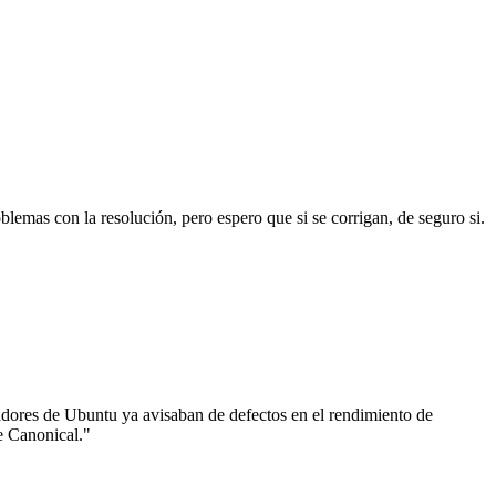
blemas con la resolución, pero espero que si se corrigan, de seguro si.
adores de Ubuntu ya avisaban de defectos en el rendimiento de
de Canonical."