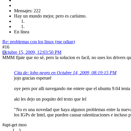
Mensajes: 222
Hay un mundo mejor, pero es carísimo.
En línea
Re: problemas con los linux (me odian)
#16
Octubre 15, 2009, 12:03:50 PM
MMM fijate que no sé, pero la solucion es facil, no uses los drivers qu
Cita de: lobo negro en Octubre 14, 2009, 08:19:15 PM
jojo gracias esperaré
oye pero por alli navegando me entere que el ubuntu 9.04 teni
aki les dejo un poquito del texto que leí
"No es una novedad que haya algunos problemas entre la nueva 
los IGPs de Intel, que pueden causar ralentizaciones e incluso p
#apt-get moo
(__)