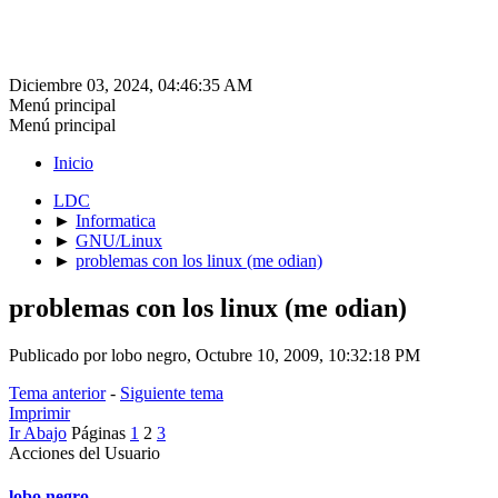
Diciembre 03, 2024, 04:46:35 AM
Menú principal
Menú principal
Inicio
LDC
►
Informatica
►
GNU/Linux
►
problemas con los linux (me odian)
problemas con los linux (me odian)
Publicado por lobo negro, Octubre 10, 2009, 10:32:18 PM
Tema anterior
-
Siguiente tema
Imprimir
Ir Abajo
Páginas
1
2
3
Acciones del Usuario
lobo negro