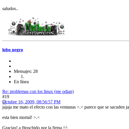
saludos..
lobo negro
Mensajes: 28
En línea
Re: problemas con los linux (me odian)
#19
Octubre 16, 2009, 08:56:57 PM
jajaja me mato el efecto con las ventanas >.< parece que se sacuden ja
esta bien mortal! >.<
Gracias! a fitoschido por la firma ^^