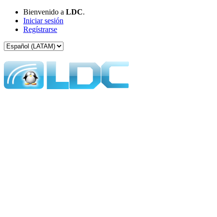
Bienvenido a
LDC
.
Iniciar sesión
Regístrarse