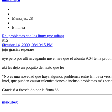
Mensajes: 28
En línea
Re: problemas con los linux (me odian)
#15
Octubre 14, 2009, 08:19:15 PM
jojo gracias esperaré
oye pero por alli navegando me entere que el ubuntu 9.04 tenia probl
aki les dejo un poquito del texto que leí
"No es una novedad que haya algunos problemas entre la nueva versión
Intel, que pueden causar ralentizaciones e incluso problemas más serio
Gracias! a fitoschido por la firma ^^
makubex