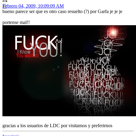
#4
Febrero 04, 2009, 10:09:09 AM
bueno parece ser que es otro caso resuelto (?) por Garfa je je je
portense mal!!
gracias a los usuarios de LDC por visitarnos y preferirnos