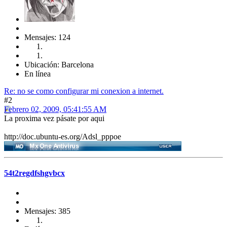
Mensajes: 124
Ubicación: Barcelona
En línea
Re: no se como configurar mi conexion a internet.
#2
Febrero 02, 2009, 05:41:55 AM
La proxima vez pásate por aqui
http://doc.ubuntu-es.org/Adsl_pppoe
54t2regdfshgvbcx
Mensajes: 385