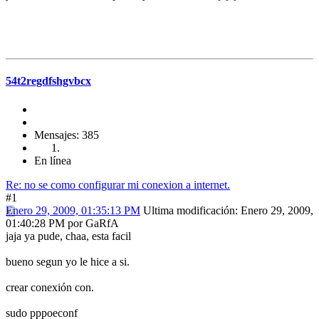
54t2regdfshgvbcx
Mensajes: 385
En línea
Re: no se como configurar mi conexion a internet.
#1
Enero 29, 2009, 01:35:13 PM
Ultima modificación
: Enero 29, 2009,
01:40:28 PM por GaRfA
jaja ya pude, chaa, esta facil
bueno segun yo le hice a si.
crear conexión con.
sudo pppoeconf