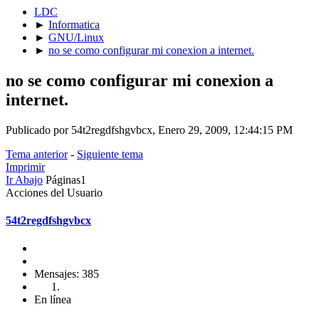
LDC
►
Informatica
►
GNU/Linux
►
no se como configurar mi conexion a internet.
no se como configurar mi conexion a
internet.
Publicado por 54t2regdfshgvbcx, Enero 29, 2009, 12:44:15 PM
Tema anterior
-
Siguiente tema
Imprimir
Ir Abajo
Páginas
1
Acciones del Usuario
54t2regdfshgvbcx
Mensajes: 385
En línea