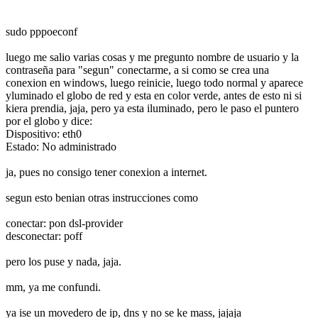
sudo pppoeconf
luego me salio varias cosas y me pregunto nombre de usuario y la
contraseña para "segun" conectarme, a si como se crea una
conexion en windows, luego reinicie, luego todo normal y aparece
yluminado el globo de red y esta en color verde, antes de esto ni si
kiera prendia, jaja, pero ya esta iluminado, pero le paso el puntero
por el globo y dice:
Dispositivo: eth0
Estado: No administrado
ja, pues no consigo tener conexion a internet.
segun esto benian otras instrucciones como
conectar: pon dsl-provider
desconectar: poff
pero los puse y nada, jaja.
mm, ya me confundi.
ya ise un movedero de ip, dns y no se ke mass, jajaja