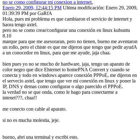
no se como configurar mi conexion a internet.
Enero 29, 2009, 12:44:15 PM
Ultima modificación
: Enero 29, 2009,
01:39:39 PM por GaRfA
Hola, pues mi problema es que cambiaron el servicio de internet y
haora tengo axtel.
pero no se como crear/configurar una conexión en linux kubuntu
8.10
marque para que me asesoraran, pero no tienen, bueno me aventaron
un rollo, pero el chiste es que me dijeron que tengo que pedir ayudA
a un conocedor en linux, para que me ayude, jaja chaa.
bien pues yo no se mucho de hardware, jaja, tengo un aparato de
color negro que dice Ehternet to homePNA Convert y cuando se
conecta y todo en windows aparece conexión PPPoE, me dijeron en
el servecio axtel, que tengo que ver mi conexión en linux y poner la
IP, DNS y demas como configurar o algo parecido el PPPoE.
la verdad no se que onda, como le hago para conectarme a
intenet???, chaa!!
me conecto con cable al aparato.
si no es mucha molestia, jeje.
bueno, abri una terminal y escribi esto.