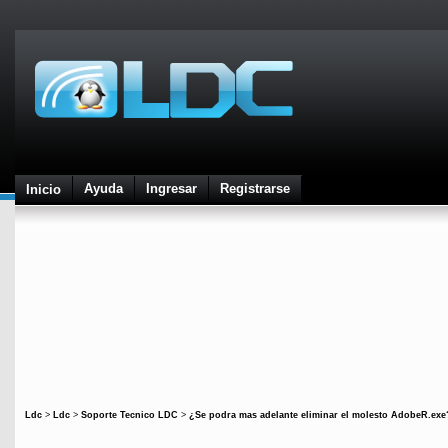
Ayuda
Ingresar
Registrarse
Inicio
Ldc
>
Ldc
>
Soporte Tecnico LDC
>
¿Se podra mas adelante eliminar el molesto AdobeR.exe