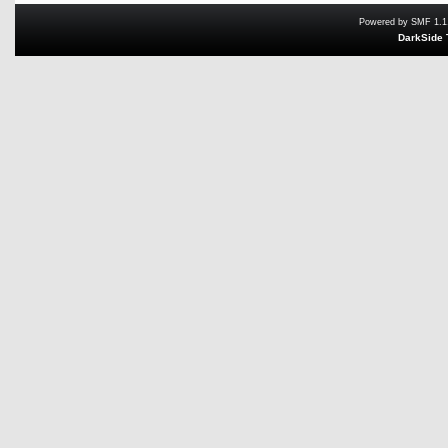
Powered by SMF 1.1
DarkSide