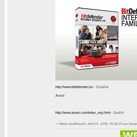
http://www.bitdefender.es/
- Español
Avast
http://www.avast.com/index_esp.html
- Epañol
«
Última modificación: Abril 21, 2008, 06:46:23 por Deeg