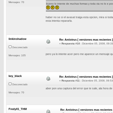
Mensajes: 70
bueno lo intente de muchas formas y toda via no lo e podi
haber no se si el avasat traiga esta opcion, mira si todav
esta intenta repararla.
linkinshadow
Re: Antivirus [ versiones mas recientes ]
«
Respuesta #10 :
Diciembre 05, 2008, 09:33
Desconectado
pero ya lo intente acer pero me aparece un mensaje q
Mensajes: 105
key_black
Re: Antivirus [ versiones mas recientes ]
«
Respuesta #11 :
Diciembre 05, 2008, 09:53
Desconectado
aber pon una captura del error que te sale, ala hora de
Mensajes: 70
Fredy01_THM
Re: Antivirus [ versiones mas recientes 