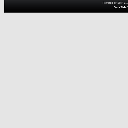
Powered by SMF 1.1
DarkSide