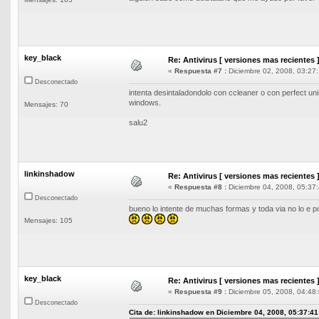
key_black
Re: Antivirus [ versiones mas recientes 
«
Respuesta #7 :
Diciembre 02, 2008, 03:27:
Desconectado
intenta desintaladondolo con ccleaner o con perfect uni
windows.
Mensajes: 70
salu2
linkinshadow
Re: Antivirus [ versiones mas recientes 
«
Respuesta #8 :
Diciembre 04, 2008, 05:37:
Desconectado
bueno lo intente de muchas formas y toda via no lo e pod
Mensajes: 105
key_black
Re: Antivirus [ versiones mas recientes 
«
Respuesta #9 :
Diciembre 05, 2008, 04:48:
Desconectado
Cita de: linkinshadow en Diciembre 04, 2008, 05:37:41