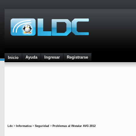
Ayuda
Ingresar
Registrarse
Inicio
Ldc
>
Informatica
>
Seguridad
>
Problemas al INstalar AVG 2012