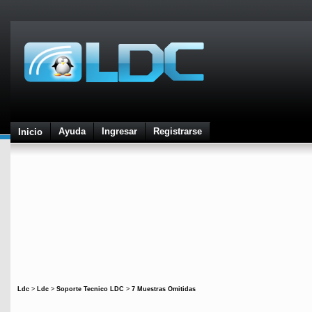
Ayuda
Ingresar
Registrarse
Inicio
Ldc
>
Ldc
>
Soporte Tecnico LDC
>
7 Muestras Omitidas