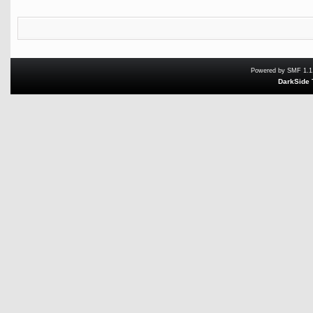
Powered by SMF 1.1
DarkSide