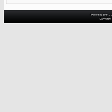
Powered by SMF 1.1
DarkSide