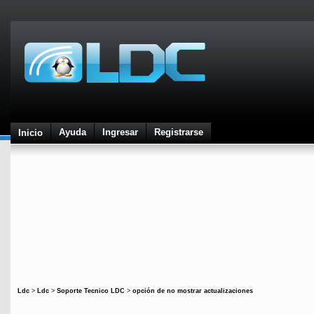
Ayuda
Ingresar
Registrarse
Inicio
Ldc
>
Ldc
>
Soporte Tecnico LDC
>
opción de no mostrar actualizaciones