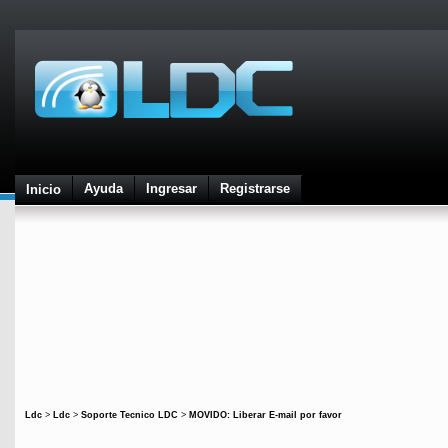
Ayuda
Ingresar
Registrarse
Inicio
Ldc
>
Ldc
>
Soporte Tecnico LDC
>
MOVIDO: Liberar E-mail por favor