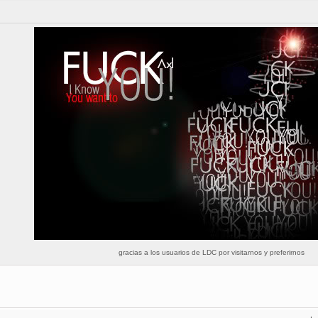
gracias a los usuarios de LDC por visitarnos y preferirnos