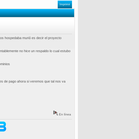
Imprimir
nos hospedaba murió es decir el proyecto
ntablemente no hice un respaldo lo cual estubo
ominios
es de pago ahora si veremos que tal nos va
En línea