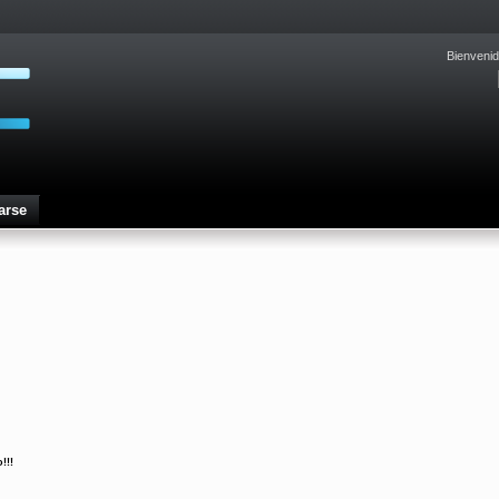
Bienvenid
arse
!!!