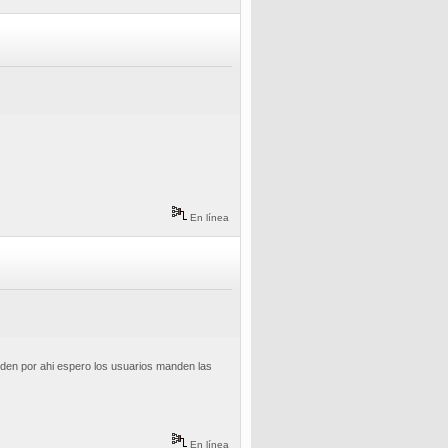
En línea
den por ahi espero los usuarios manden las
En línea