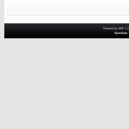
Powered by SMF 1.1
DarkSide