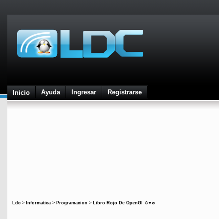
Ayuda
Ingresar
Registrarse
Inicio
Ldc
>
Informatica
>
Programacion
>
Libro Rojo De OpenGl ☺♥☻