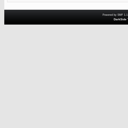
Powered by SMF 1.1
DarkSide