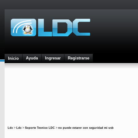
Ayuda
Ingresar
Registrarse
Inicio
Ldc
>
Ldc
>
Soporte Tecnico LDC
>
no puede extarer con seguridad mi usb